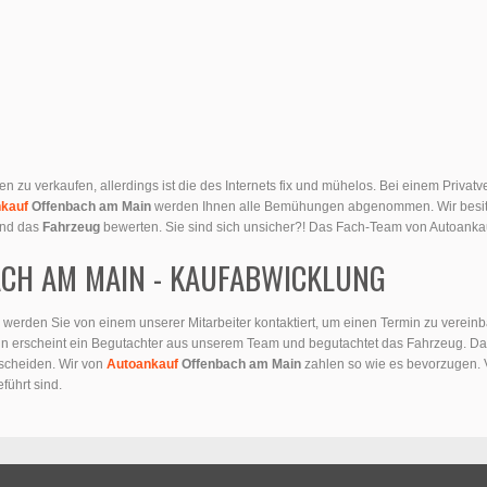
gen zu verkaufen, allerdings ist die des Internets fix und mühelos. Bei einem Privat
nkauf
Offenbach am Main
werden Ihnen alle Bemühungen abgenommen. Wir besit
 und das
Fahrzeug
bewerten. Sie sind sich unsicher?! Das Fach-Team von Autoanka
CH AM MAIN - KAUFABWICKLUNG
erden Sie von einem unserer Mitarbeiter kontaktiert, um einen Termin zu vereinba
n erscheint ein Begutachter aus unserem Team und begutachtet das Fahrzeug. Dar
scheiden. Wir von
Autoankauf
Offenbach am Main
zahlen so wie es bevorzugen. V
führt sind.