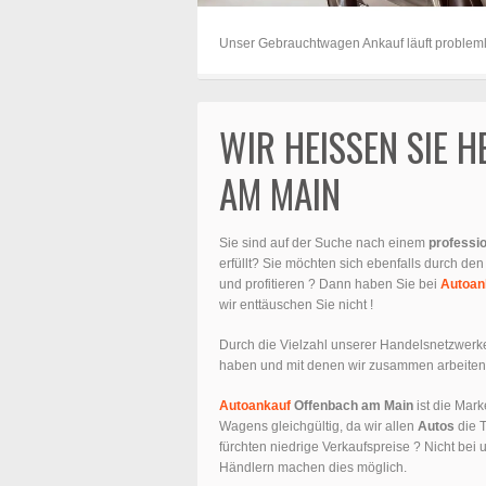
Unser Gebrauchtwagen Ankauf läuft problemlo
WIR HEISSEN SIE 
AM MAIN
Sie sind auf der Suche nach einem
professio
erfüllt? Sie möchten sich ebenfalls durch den
und profitieren ? Dann haben Sie bei
Autoan
wir enttäuschen Sie nicht !
Durch die Vielzahl unserer Handelsnetzwerke
haben und mit denen wir zusammen arbeiten 
Autoankauf
Offenbach am Main
ist die Mark
Wagens gleichgültig, da wir allen
Autos
die T
fürchten niedrige Verkaufspreise ? Nicht bei 
Händlern machen dies möglich.