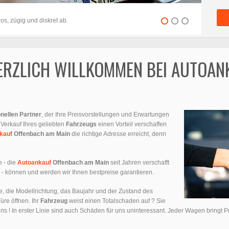
s, zügig und diskret ab.
HERZLICH WILLKOMMEN BEI AUTOA
nellen Partner
, der Ihre Preisvorstellungen und Erwartungen
 Verkauf Ihres geliebten
Fahrzeugs
einen Vorteil verschaffen
kauf
Offenbach am Main
die richtige Adresse erreicht, denn
 - die
Autoankauf
Offenbach am Main
seit Jahren verschafft
- können und werden wir Ihnen bestpreise garantieren.
e, die Modellrichtung, das Baujahr und der Zustand des
üre öffnen. Ihr
Fahrzeug
weist einen Totalschaden auf ? Sie
uns ! In erster Linie sind auch Schäden für uns uninteressant. Jeder Wagen bringt 