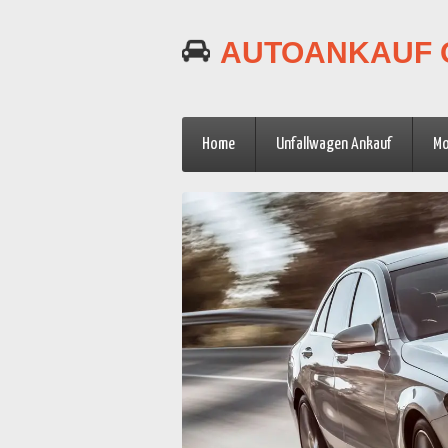
AUTOANKAUF 
Home
Unfallwagen Ankauf
Mo