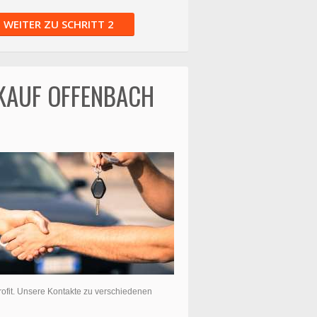
WEITER ZU SCHRITT 2
NKAUF OFFENBACH
Profit. Unsere Kontakte zu verschiedenen