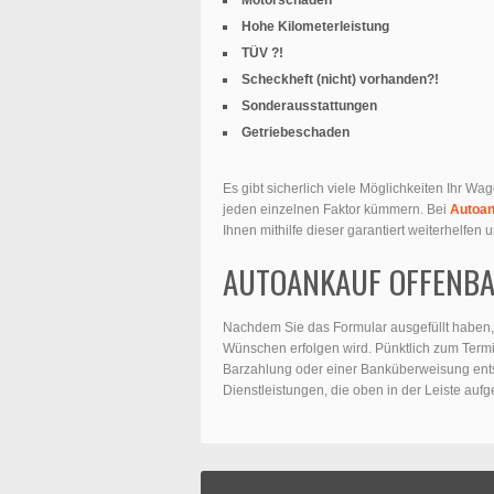
Hohe Kilometerleistung
TÜV ?!
Scheckheft (nicht) vorhanden?!
Sonderausstattungen
Getriebeschaden
Es gibt sicherlich viele Möglichkeiten Ihr Wa
jeden einzelnen Faktor kümmern. Bei
Autoa
Ihnen mithilfe dieser garantiert weiterhelfen
AUTOANKAUF OFFENBA
Nachdem Sie das Formular ausgefüllt haben, w
Wünschen erfolgen wird. Pünktlich zum Termi
Barzahlung oder einer Banküberweisung ent
Dienstleistungen, die oben in der Leiste aufge