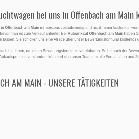
auchtwagen bei uns in Offenbach am Main 
 in Offenbach am Main
ist meistens zeitaufwendig und nicht immer kostenlos, wen
, bevor man es zum Verkauf anbietet. Bei
Autoankauf Offenbach am Main
haben Sie
u lassen. Sie schicken uns eine Afrage über unser Bewertungsformular kostenlos u
danach bei Ihnen, um einen Bewertungstermin zu vereinbaren. Sofort nach der Bewe
Ankaufspreis einverstanden, kümmert sich unser Team um alle Formalitäten und S
H AM MAIN - UNSERE TÄTIGKEITEN