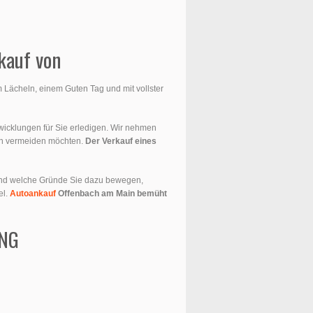
kauf von
 Lächeln, einem Guten Tag und mit vollster
wicklungen für Sie erledigen. Wir nehmen
ren vermeiden möchten.
Der Verkauf eines
n und welche Gründe Sie dazu bewegen,
el.
Autoankauf
Offenbach am Main bemüht
UNG