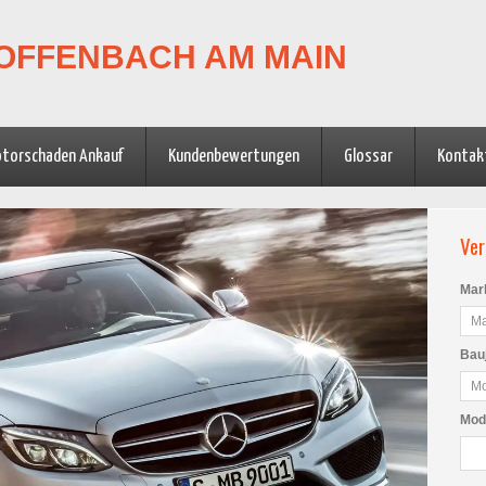
OFFENBACH AM MAIN
torschaden Ankauf
Kundenbewertungen
Glossar
Kontak
Ver
Mark
Bau
Mode