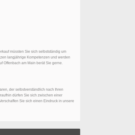
verkauf müssten Sie sich selbstständig um
zen langjährige Kompetenzen und werden
uf Offenbach am Main berät Sie gerne.
ren, der selbstverständlich nach Ihren
aufhin dürfen Sie sich zwischen einer
erschaffen Sie sich einen Eindruck in unsere