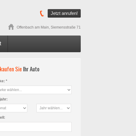
Jetzt anrufen!
Offenbach am Main, Siemensstraße 71
t
kaufen Sie
Ihr Auto
e: *
jahr:
ll: