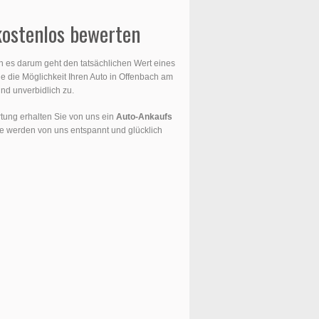
kostenlos bewerten
n es darum geht den tatsächlichen Wert eines
 die Möglichkeit Ihren Auto in Offenbach am
nd unverbidlich zu.
rtung erhalten Sie von uns ein
Auto-Ankaufs
ie werden von uns entspannt und glücklich