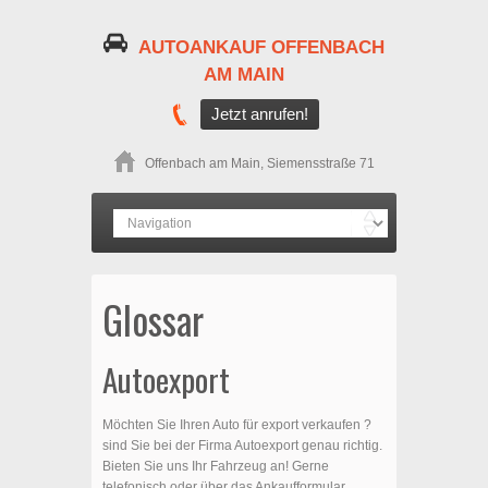
AUTOANKAUF OFFENBACH
AM MAIN
Jetzt anrufen!
Offenbach am Main, Siemensstraße 71
Glossar
Autoexport
Möchten Sie Ihren Auto für export verkaufen ?
sind Sie bei der Firma Autoexport genau richtig.
Bieten Sie uns Ihr Fahrzeug an! Gerne
telefonisch oder über das Ankaufformular