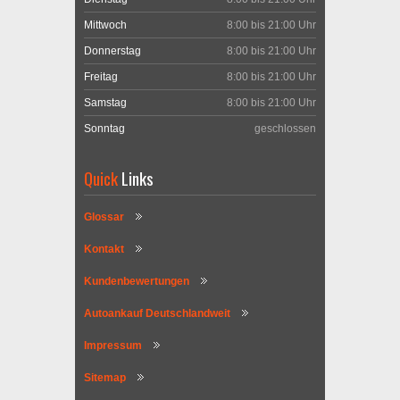
Mittwoch
8:00 bis 21:00 Uhr
Donnerstag
8:00 bis 21:00 Uhr
Freitag
8:00 bis 21:00 Uhr
Samstag
8:00 bis 21:00 Uhr
Sonntag
geschlossen
Quick
Links
Glossar
Kontakt
Kundenbewertungen
Autoankauf Deutschlandweit
Impressum
Sitemap